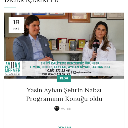
18
EKI
BLOG
Yasin Ayhan Şehrin Nabzı
Programının Konuğu oldu
Admin
DEVAMI