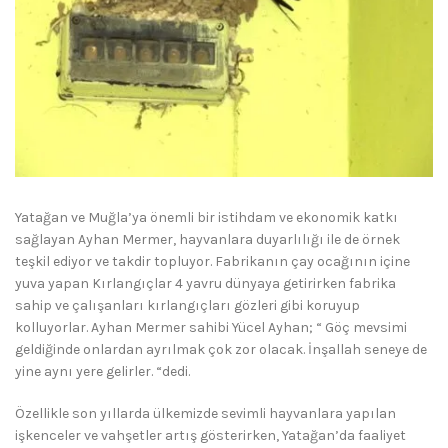
Yatağan ve Muğla’ya önemli bir istihdam ve ekonomik katkı
sağlayan Ayhan Mermer, hayvanlara duyarlılığı ile de örnek
teşkil ediyor ve takdir topluyor. Fabrikanın çay ocağının içine
yuva yapan Kırlangıçlar 4 yavru dünyaya getirirken fabrika
sahip ve çalışanları kırlangıçları gözleri gibi koruyup
kolluyorlar. Ayhan Mermer sahibi Yücel Ayhan; “ Göç mevsimi
geldiğinde onlardan ayrılmak çok zor olacak. İnşallah seneye de
yine aynı yere gelirler. “dedi.
Özellikle son yıllarda ülkemizde sevimli hayvanlara yapılan
işkenceler ve vahşetler artış gösterirken, Yatağan’da faaliyet