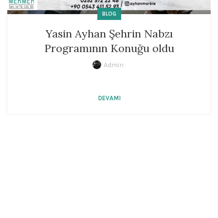
BLOG
Yasin Ayhan Şehrin Nabzı
Programının Konuğu oldu
Admin
DEVAMI