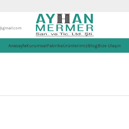
@gmail.com
Anasayfa
Kurumsal
Fabrika
Ürünlerimiz
Blog
Bize Ulaşın