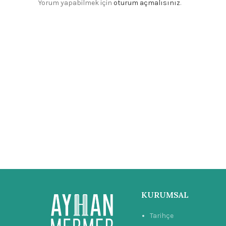
Yorum yapabilmek için
oturum açmalısınız
.
KURUMSAL
Tarihçe