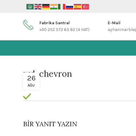
Fabrika Santral
E-Mail
+90 252 572 63 82 (4 HAT)
ayhanmarble
wd-chevron
26
AĞU
BIR YANIT YAZIN