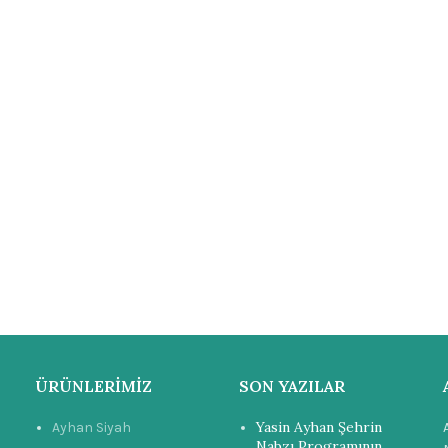
ÜRÜNLERIMIZ
SON YAZILAR
Yasin Ayhan Şehrin
Ayhan Siyah
Nabzı Programının