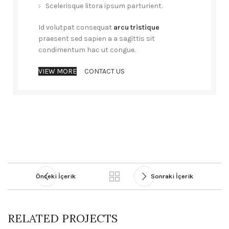
Scelerisque litora ipsum parturient.
Id volutpat consequat
arcu tristique
praesent sed sapien a a sagittis sit
condimentum hac ut congue.
VIEW MORE
CONTACT US
Önceki İçerik
Sonraki İçerik
RELATED PROJECTS