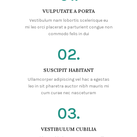
VULPUTATE A PORTA
Vestibulum nam lobortis scelerisque eu
mi leo orci placerat a parturient congue non
commodo felis in dui
02.
SUSCIPIT HABITANT
Ullamcorper adipiscing vel hac a egestas
leo in sit pharetra auctor nibh mauris mi
cum curae nec nasceturam
03.
VESTIBULUM CUBILIA