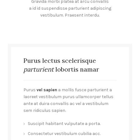
Gravida morbi platea at arcu convallis
a id id suspendisse parturient adipiscing
vestibulum. Praesent interdu.
Purus lectus scelerisque
parturient
lobortis namar
Purus
vel sapien
a mollis fusce parturient a
laoreet vestibulum purus ullamcorper tellus
ante at duira convallis ac vel a vestibulum
sem ridiculus sapien.
Suscipit habitant vulputate a porta.
Consectetur vestibulum cubilia acc.