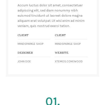
Accum luctus dolor sit amet, consectetuer
adipiscing elit, sed diam nonummy nibh
euismod tincidunt ut laoreet dolore magna
aliquam erat volutpat. Ut wisi enim ad minim
veniam, quis nostrud exerci tation.
CLIENT
CLIENT
MINDSPARKLE SHOP
MINDSPARKLE SHOP
DESIGNER
WEBSITE
JOHN DOE
XTEMOS.COM/WOOD
01.